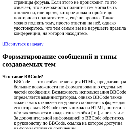
страницы форума. Если этого не происходит, то это
означает, что возможность поднятия тем могла быть
отключена, или время, которое должно пройти до
повторного поднятия темы, ещё не прошло. Также
можно поднять тему, просто ответив на неё, однако
удостоверьтесь, что тем самым вы не нарушаете правила
конференции, на которой находитесь.
Вернуться к началу
Форматирование сообщений и типы
создаваемых тем
Что такое BBCode?
BBCode — это особая реализация HTML, предлагающая
большие возможности по форматированию отдельных
частей сообщения. Возможность использования BBCode
определяется администратором, однако BBCode также
может быть отключён на уровне сообщения в форме для
его отправки. BBCode очень похож на HTML, но теги в
нём заключаются в квадратные скобки [ и ], а не в < и >.
За дополнительной информацией о BBCode обратитесь
к руководству по BBCode, ссылка на которое доступна
из формы отправки сообщений.