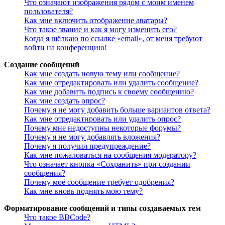
Что означают изображения рядом с моим именем
пользователя?
Как мне включить отображение аватары?
Что такое звание и как я могу изменить его?
Когда я щёлкаю по ссылке «email», от меня требуют
войти на конференцию!
Создание сообщений
Как мне создать новую тему или сообщение?
Как мне отредактировать или удалить сообщение?
Как мне добавить подпись к своему сообщению?
Как мне создать опрос?
Почему я не могу добавить больше вариантов ответа?
Как мне отредактировать или удалить опрос?
Почему мне недоступны некоторые форумы?
Почему я не могу добавлять вложения?
Почему я получил предупреждение?
Как мне пожаловаться на сообщения модератору?
Что означает кнопка «Сохранить» при создании
сообщения?
Почему моё сообщение требует одобрения?
Как мне вновь поднять мою тему?
Форматирование сообщений и типы создаваемых тем
Что такое BBCode?