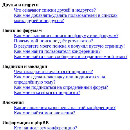
Друзья и недруги
Что означают списки друзей и недругов?
Как мне добавлять/удалять пользователей в списках
моих друзей и недругов?
Поиск по форумам
Как мне выполнить поиск по форуму или форумам?
Почему мой поиск не даёт результатов?
В результате моего поиска я получил пустую страницу!
Как мне найти пользователя конференции?
Как мне найти свои сообщения и созданные мной темы?
Подписки и закладки
Чем закладки отличаются от подписок?
Как мне сделать закладку или подписаться на
определённую тему?
Как мне подписаться на определённый форум?
Как мне отказаться от подписки?
Вложения
Какие вложения разрешены на этой конференции?
Как мне найти мои вложения?
Информация о phpBB
Кто написал эту конференцию?