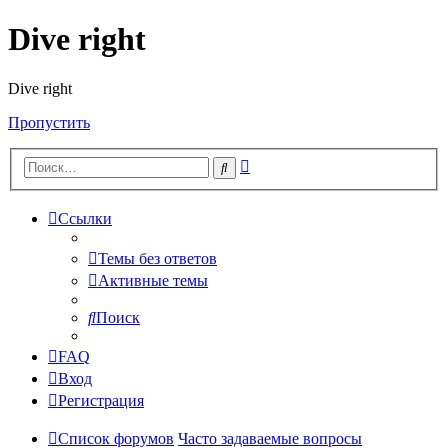
Dive right
Dive right
Пропустить
Расширенный
Поиск
поиск
Ссылки
Темы без ответов
Активные темы
Поиск
FAQ
Вход
Регистрация
Список форумов
Часто задаваемые вопросы