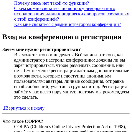
Почему здесь нет такой-то функции?
С кем можно связаться по вопросу некорректного
использования и/или юридических вопросов, связанных
с этой конференцией?
Как мне связаться с администратором конференции?
Вход на конференцию и регистрация
Зачем мне нужно регистрироваться?
Вы можете этого и не делать. Всё зависит от того, как
администратор настроил конференцию: должны ли вы
зарегистрироваться, чтобы размещать сообщения, или
нет. Тем не менее регистрация даёт вам дополнительные
возможности, которые недоступны анонимным
пользователям: аватары, личные сообщения, отправка
email-сообщений, участие в группах и т. д. Регистрация
займёт у вас всего пару минут, поэтому мы рекомендуем
это сделать.
Вернуться к началу
Что такое COPPA?
COPPA (Children’s Online Privacy Protection Act of 1998),
или Акт о защите частных прав ребёнка в интернете от