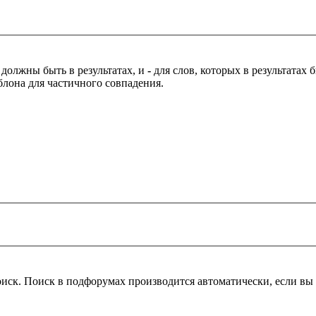
 должны быть в результатах, и
-
для слов, которых в результатах
блона для частичного совпадения.
оиск. Поиск в подфорумах производится автоматически, если в