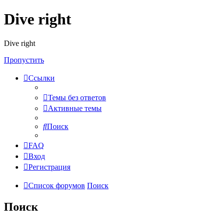
Dive right
Dive right
Пропустить
Ссылки
Темы без ответов
Активные темы
Поиск
FAQ
Вход
Регистрация
Список форумов
Поиск
Поиск