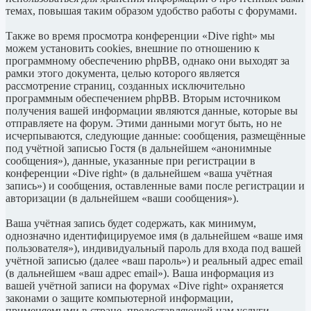
темах, повышая таким образом удобство работы с форумами.
Также во время просмотра конференции «Dive right» мы
можем установить cookies, внешние по отношению к
программному обеспечению phpBB, однако они выходят за
рамки этого документа, целью которого является
рассмотрение страниц, созданных исключительно
программным обеспечением phpBB. Вторым источником
получения вашей информации являются данные, которые вы
отправляете на форум. Этими данными могут быть, но не
исчерпываются, следующие данные: сообщения, размещённые
под учётной записью Гостя (в дальнейшем «анонимные
сообщения»), данные, указанные при регистрации в
конференции «Dive right» (в дальнейшем «ваша учётная
запись») и сообщения, оставленные вами после регистрации и
авторизации (в дальнейшем «ваши сообщения»).
Ваша учётная запись будет содержать, как минимум,
однозначно идентифицируемое имя (в дальнейшем «ваше имя
пользователя»), индивидуальный пароль для входа под вашей
учётной записью (далее «ваш пароль») и реальный адрес email
(в дальнейшем «ваш адрес email»). Ваша информация из
вашей учётной записи на форумах «Dive right» охраняется
законами о защите компьютерной информации,
применяемыми в стране, предоставляющей нам услуги