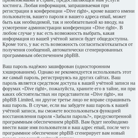
хостинга. Любая информация, запрашиваемая при
регистрации в конференции «Dive right», кроме вашего имени
пользователя, вашего пароля и вашего адреса email, может
быть как необходимой, так и необязательной ко вводу, на
усмотрение администрации конференции «Dive right». В
любом случае у вас есть возможность выбрать, какая
информация из вашей учётной записи будет общедоступна.
Кроме того, у вас есть возможность согласиться/отказаться от
получения сообщений, автоматически сгенерированных
программным обеспечением phpBB.
Ваш пароль надёжно зашифрован (односторонним
хэшированием). Однако не рекомендуется использовать этот
же самый пароль, регистрируясь на других сайтах. Ваш
пароль является средством доступа к вашей учётной записи на
форумах «Dive right», пожалуйста, храните его в тайне, ни при
каких обстоятельствах ни представители «Dive right», ни
phpBB Limited, ни другое третье лицо не вправе спрашивать
ваш пароль. В случае, если вы забудете ваш пароль к вашей
учётной записи, вы сможете воспользоваться функцией
восстановления пароля «Забыли пароль?», предусмотренной
программным обеспечением phpBB. Вам будет необходимо
ввести ваше имя пользователя и ваш адрес email, после чего
программное обеспечение phpBB сгенерирует вам новый