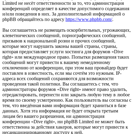
Limited не несёт ответственности за то, что администрация
конференций определяет в качестве допустимого содержания
и/или поведения в них. За дополнительной информацией о
phpBB обращайтесь по адресу
https://www.phpbb.com/
.
Вы соглашаетесь не размещать оскорбительных, угрожающих,
клеветнических сообщений, порнографических сообщений,
призывов к национальной розни и прочих сообщений,
которые могут нарушить законы вашей страны, страны,
которая предоставляет услуги хостинга для форумов «Dive
right» или международное право. Попытки размещения таких
сообщений могут привести к вашему немедленному
отключению от конференции, при этом ваш провайдер будет
поставлен в известность, если мы сочтём это нужным. IP-
адреса всех сообщений сохраняются для возможности
проведения такой политики. Вы соглашаетесь с тем, что
администраторы форумов «Dive right» имеют право удалить,
отредактировать, перенести или закрыть любую тему в любое
время по своему усмотрению. Как пользователь вы согласны с
тем, что введённая вами информация будет храниться в базе
данных. Хотя эта информация не будет открыта третьим
лицам без вашего разрешения, ни администрация
конференции «Dive right», ни phpBB Limited не может быть
ответственна за действия хакеров, которые могут привести к
несанкционированному доступу к ней.