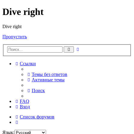
Dive right
Dive right
Пропустить
Расширенный
Поиск
поиск
Ссылки
Темы без ответов
Активные темы
Поиск
FAQ
Вход
Список форумов
Поиск
Язык: