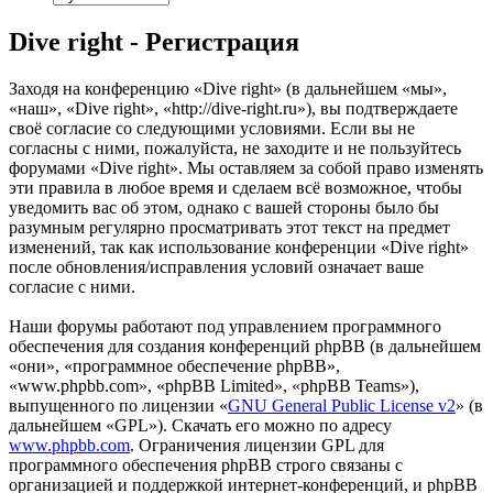
Dive right - Регистрация
Заходя на конференцию «Dive right» (в дальнейшем «мы»,
«наш», «Dive right», «http://dive-right.ru»), вы подтверждаете
своё согласие со следующими условиями. Если вы не
согласны с ними, пожалуйста, не заходите и не пользуйтесь
форумами «Dive right». Мы оставляем за собой право изменять
эти правила в любое время и сделаем всё возможное, чтобы
уведомить вас об этом, однако с вашей стороны было бы
разумным регулярно просматривать этот текст на предмет
изменений, так как использование конференции «Dive right»
после обновления/исправления условий означает ваше
согласие с ними.
Наши форумы работают под управлением программного
обеспечения для создания конференций phpBB (в дальнейшем
«они», «программное обеспечение phpBB»,
«www.phpbb.com», «phpBB Limited», «phpBB Teams»),
выпущенного по лицензии «
GNU General Public License v2
» (в
дальнейшем «GPL»). Скачать его можно по адресу
www.phpbb.com
. Ограничения лицензии GPL для
программного обеспечения phpBB строго связаны с
организацией и поддержкой интернет-конференций, и phpBB